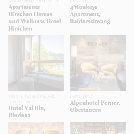
GASTRONOMIE,
HOTELLERIE
HOTELLERIE
Apartments
4Monkeys
Hirschen Homes
Apartment,
und Wellness Hotel
Balderschwang
Hirschen
BÜRO- & TAGUNGSRÄUME,
HOTELLERIE
HOTELLERIE
Alpenhotel Perner,
Hotel Val Blu,
Obertauern
Bludenz