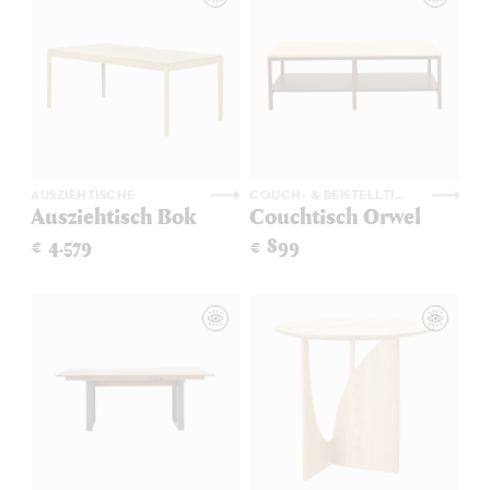
AUSZIEHTISCHE
COUCH- & BEISTELLTISCHE
Ausziehtisch Bok
Couchtisch Orwel
€ 4.579
€ 899