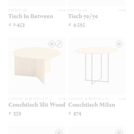
ESSTISCHE
ESSTISCHE
Tisch In Between
Tisch 70/70
€ 2.453
€ 4.595
COUCH- & BEISTELLTISCHE
COUCH- & BEISTELLTISCHE
Couchtisch Slit Wood
Couchtisch Milan
€ 359
€ 474