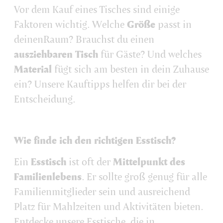
Vor dem Kauf eines Tisches sind einige
Faktoren wichtig. Welche
Größe
passt in
deinenRaum? Brauchst du einen
ausziehbaren Tisch
für Gäste? Und welches
Material
fügt sich am besten in dein Zuhause
ein? Unsere Kauftipps helfen dir bei der
Entscheidung.
Wie finde ich den richtigen Esstisch?
Ein
Esstisch
ist oft der
Mittelpunkt des
Familienlebens
. Er sollte groß genug für alle
Familienmitglieder sein und ausreichend
Platz für Mahlzeiten und Aktivitäten bieten.
Entdecke unsere Esstische, die in