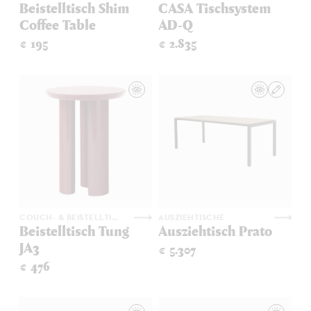
Beistelltisch Shim
CASA Tischsystem
Coffee Table
AD-Q
€ 195
€ 2.835
COUCH- & BEISTELLTISCHE
AUSZIEHTISCHE
Beistelltisch Tung
Ausziehtisch Prato
JA3
€ 5.307
€ 476