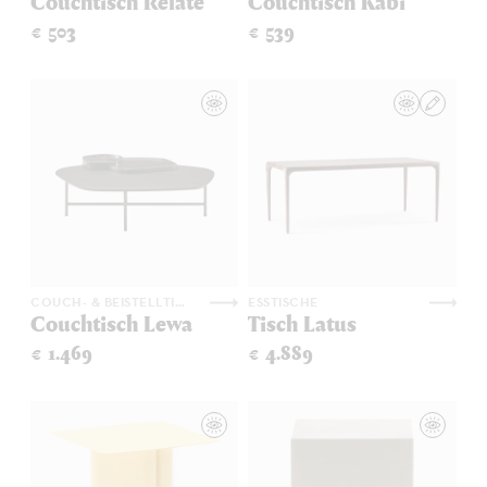
Couchtisch Relate
Couchtisch Kabi
€ 503
€ 539
COUCH- & BEISTELLTISCHE
ESSTISCHE
Couchtisch Lewa
Tisch Latus
€ 1.469
€ 4.889