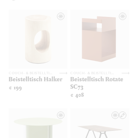
COUCH- & BEISTELLTISCHE
COUCH- & BEISTELLTISCHE
Beistelltisch Halker
Beistelltisch Rotate
SC73
€ 199
€ 408