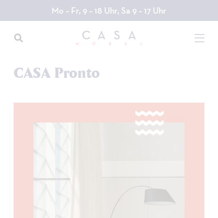
Direkt
Mo – Fr, 9 – 18 Uhr, Sa 9 – 17 Uhr
zum
Inhalt
CASA Pronto