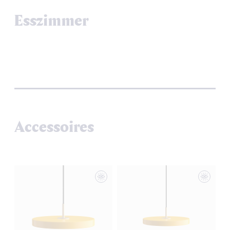
Esszimmer
Accessoires