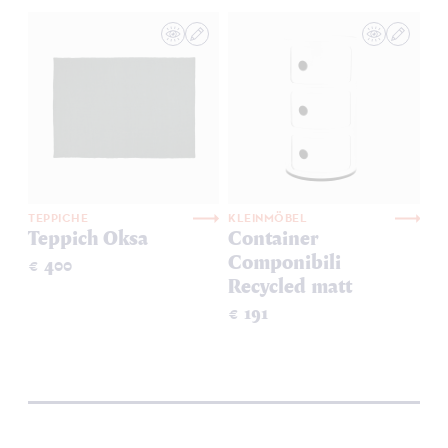
TEPPICHE
KLEINMÖBEL
Teppich Oksa
Container
Componibili
€ 400
Recycled matt
€ 191