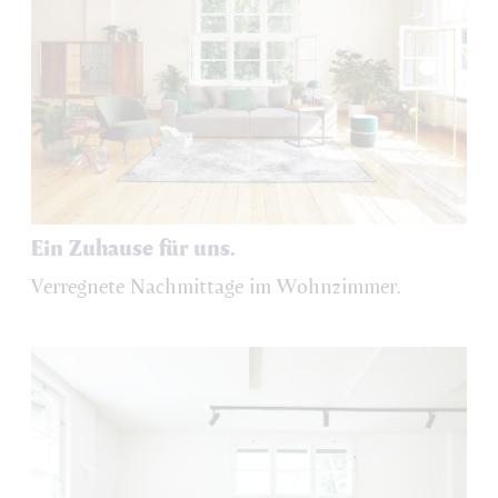
Ein Zuhause für uns.
Verregnete Nachmittage im Wohnzimmer.