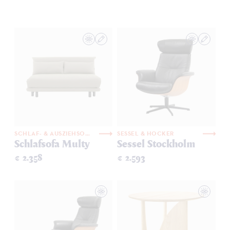
SCHLAF- & AUSZIEHSOFAS
SESSEL & HOCKER
Schlafsofa Multy
Sessel Stockholm
€ 2.358
€ 2.593